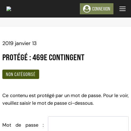
Aller
CONNEXION
au
contenu
2019 janvier 13
PROTÉGÉ : 469E CONTINGENT
NON CATÉGORISÉ
Ce contenu est protégé par un mot de passe. Pour le voir,
veuillez saisir le mot de passe ci-dessous.
Mot de passe :