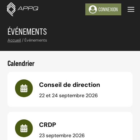
Aller
CONNEXION
au
contenu
ÉVÉNEMENTS
Accueil
/
Événements
Calendrier
Conseil de direction
22 et 24 septembre 2026
CRDP
23 septembre 2026