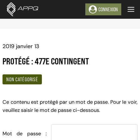
Aller
CONNEXION
au
contenu
2019 janvier 13
PROTÉGÉ : 477E CONTINGENT
NON CATÉGORISÉ
Ce contenu est protégé par un mot de passe. Pour le voir,
veuillez saisir le mot de passe ci-dessous.
Mot de passe :