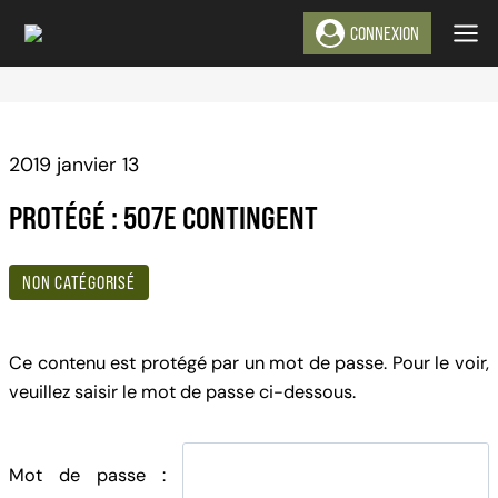
Aller
CONNEXION
au
contenu
2019 janvier 13
PROTÉGÉ : 507E CONTINGENT
NON CATÉGORISÉ
Ce contenu est protégé par un mot de passe. Pour le voir,
veuillez saisir le mot de passe ci-dessous.
Mot de passe :