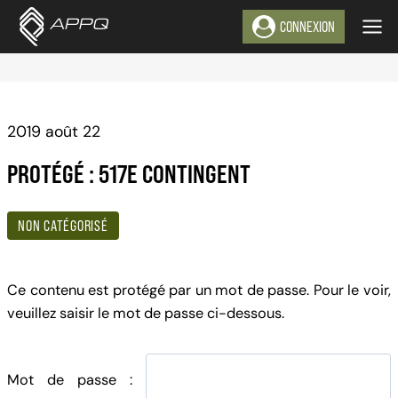
Aller
CONNEXION
au
contenu
2019 août 22
PROTÉGÉ : 517E CONTINGENT
NON CATÉGORISÉ
Ce contenu est protégé par un mot de passe. Pour le voir,
veuillez saisir le mot de passe ci-dessous.
Mot de passe :