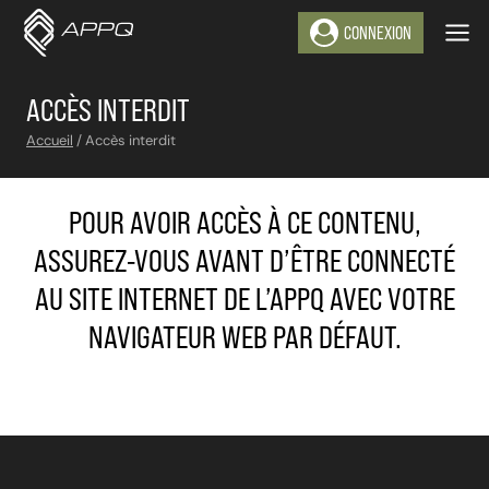
Aller
CONNEXION
au
contenu
ACCÈS INTERDIT
Accueil
/
Accès interdit
POUR AVOIR ACCÈS À CE CONTENU,
ASSUREZ-VOUS AVANT D’ÊTRE CONNECTÉ
AU SITE INTERNET DE L’APPQ AVEC VOTRE
NAVIGATEUR WEB PAR DÉFAUT.