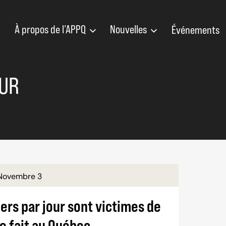
À propos de l’APPQ
Nouvelles
Événements
UR
Novembre 3
iers par jour sont victimes de
e fait au Québec