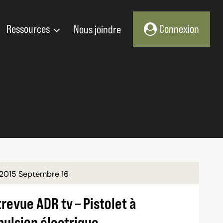
Ressources
Nous joindre
Connexion
2015 Septembre 16
revue ADR tv – Pistolet à
pulsion électrique