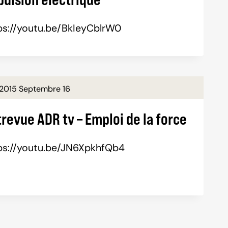
ps://youtu.be/BkIeyCblrW0
2015 Septembre 16
revue ADR tv – Emploi de la force
ps://youtu.be/JN6XpkhfQb4