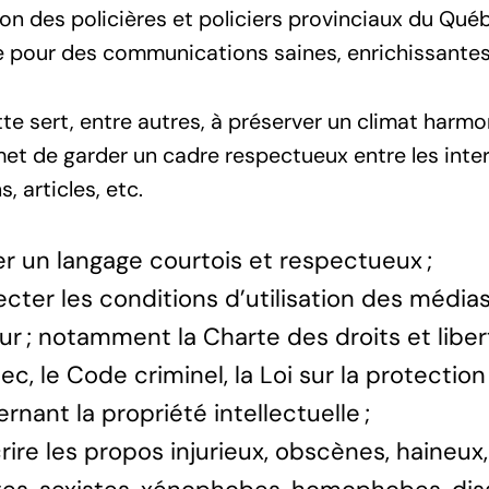
on des policières et policiers provinciaux du Québ
 pour des communications saines, enrichissantes 
tte sert, entre autres, à préserver un climat harm
rmet de garder un cadre respectueux entre les in
, articles, etc.
ser un langage courtois et respectueux ;
cter les conditions d’utilisation des médias 
ur ; notamment la Charte des droits et liber
c, le Code criminel, la Loi sur la protection 
rnant la propriété intellectuelle ;
rire les propos injurieux, obscènes, haineux, 