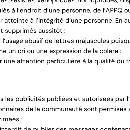
tes, sexistes, xénophobes, homophobes, dis
lés à l’endroit d’une personne, de l’APPQ o
r atteinte à l’intégrité d’une personne. En a
t supprimés aussitôt ;
r l’usage abusif de lettres majuscules puis
 un cri ou une expression de la colère ;
r une attention particulière à la qualité du fr
s les publicités publiées et autorisées par l
onnaires de la communauté sont permises su
imées ;
t interdit de publier des messages contenant