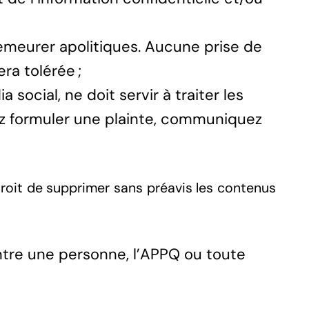
emeurer apolitiques. Aucune prise de
ra tolérée ;
social, ne doit servir à traiter les
rez formuler une plainte, communiquez
droit de supprimer sans préavis les contenus
ntre une personne, l’APPQ ou toute