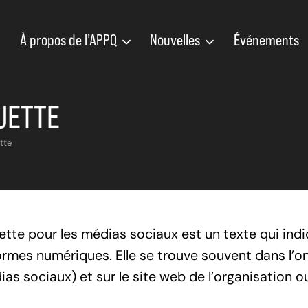
À propos de l’APPQ
Nouvelles
Événements
UETTE
tte
tte pour les médias sociaux est un texte qui indi
ormes numériques. Elle se trouve souvent dans l’o
as sociaux) et sur le site web de l’organisation ou