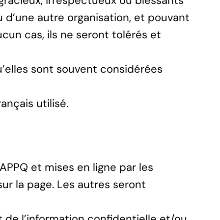
gracieux, irrespectueux ou blessants
u d’une autre organisation, et pouvant
ucun cas, ils ne seront tolérés et
qu’elles sont souvent considérées
ançais utilisé.
’APPQ et mises en ligne par les
r la page. Les autres seront
 de l’information confidentielle et/ou