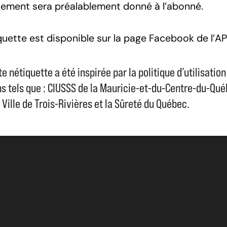
sement sera préalablement donné à l’abonné.
uette est disponible sur la page Facebook de l’AP
te nétiquette a été inspirée par la politique d’utilisat
ns tels que : CIUSSS de la Mauricie-et-du-Centre-du-Qu
a Ville de Trois-Rivières et la Sûreté du Québec.