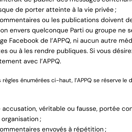
isque de porter atteinte à la vie privée ;
ommentaires ou les publications doivent d
ion envers quelconque Parti ou groupe ne se
ge Facebook de l’APPQ, ni aucun autre média 
tes ou à les rendre publiques. Si vous dési
tement avec l’APPQ.
s règles énumérées ci-haut, l’APPQ se réserve le 
 accusation, véritable ou fausse, portée co
 organisation ;
ommentaires envoyés à répétition ;