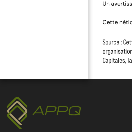
Un avertis
Cette nétiq
Source : Cet
organisatio
Capitales, l