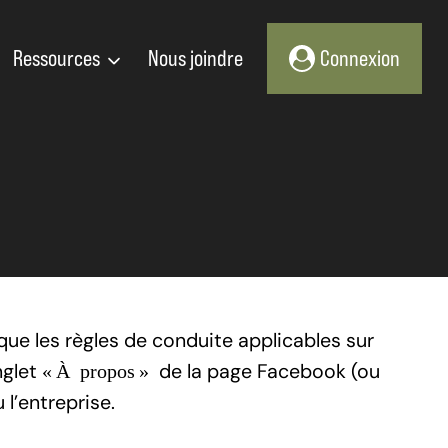
Ressources
Nous joindre
Connexion
que les règles de conduite applicables sur
nglet
de la page Facebook (ou
«
À propos
»
 l’entreprise.