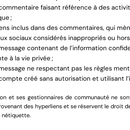
commentaire faisant référence à des activité
que ;
iens inclus dans des commentaires, qui mèn
ux sociaux considérés inappropriés ou hors 
message contenant de l’information confiden
te à la vie privée ;
message ne respectant pas les règles menti
compte créé sans autorisation et utilisant l’
ion et ses gestionnaires de communauté ne son
ovenant des hyperliens et se réservent le droit d
 nétiquette.