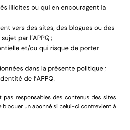
s illicites ou qui en encouragent la
ent vers des sites, des blogues ou des
sujet par l’APPQ ;
tielle et/ou qui risque de porter
onnées dans la présente politique ;
identité de l’APPQ.
t pas responsables des contenus des sites
e bloquer un abonné si celui-ci contrevient à