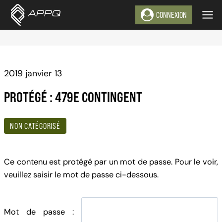
Aller
CONNEXION
au
contenu
2019 janvier 13
PROTÉGÉ : 479E CONTINGENT
NON CATÉGORISÉ
Ce contenu est protégé par un mot de passe. Pour le voir,
veuillez saisir le mot de passe ci-dessous.
Mot de passe :