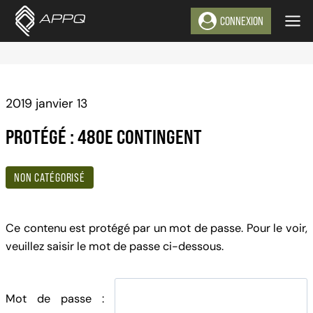
Aller
CONNEXION
au
contenu
2019 janvier 13
PROTÉGÉ : 480E CONTINGENT
NON CATÉGORISÉ
Ce contenu est protégé par un mot de passe. Pour le voir,
veuillez saisir le mot de passe ci-dessous.
Mot de passe :