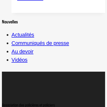
474e
contingent
Nouvelles
Actualités
Communiqués de presse
Au devoir
Vidéos
Association des policières et policiers