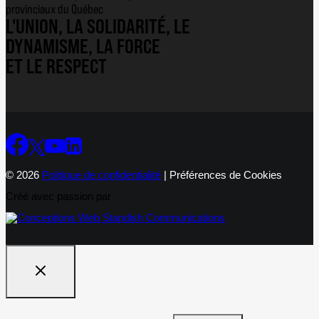
provinciaux du Québec
L'UNION, LA SOLIDARITÉ, LE
DYNAMISME, LA FORCE
ET LE RESPECT
© 2026
Politique de confidentialité
|
Préférences de Cookies
Créé avec passion par