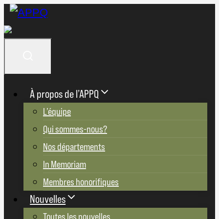
Aller
au
contenu
À propos de l’APPQ
L’équipe
Qui sommes-nous?
Nos départements
In Memoriam
Membres honorifiques
Nouvelles
Toutes les nouvelles