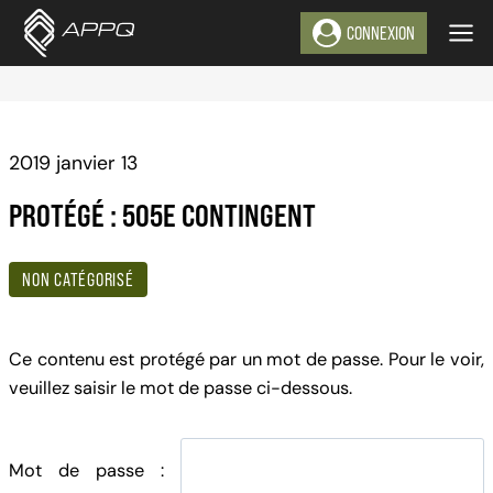
Aller
CONNEXION
au
contenu
2019 janvier 13
PROTÉGÉ : 505E CONTINGENT
NON CATÉGORISÉ
Ce contenu est protégé par un mot de passe. Pour le voir,
veuillez saisir le mot de passe ci-dessous.
Mot de passe :