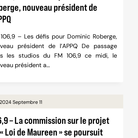
berge, nouveau président de
APPQ
106,9 – Les défis pour Dominic Roberge,
veau président de l’APPQ De passage
s les studios du FM 106,9 ce midi, le
veau président a…
2024 Septembre 11
,9 – La commission sur le projet
« Loi de Maureen » se poursuit