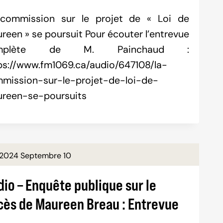
commission sur le projet de « Loi de
reen » se poursuit Pour écouter l’entrevue
mplète de M. Painchaud :
ps://www.fm1069.ca/audio/647108/la-
mission-sur-le-projet-de-loi-de-
reen-se-poursuits
2024 Septembre 10
io – Enquête publique sur le
cès de Maureen Breau : Entrevue