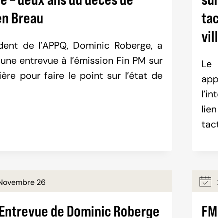
n Breau
tac
vil
dent de l’APPQ, Dominic Roberge, a
une entrevue à l’émission Fin PM sur
Le 
ière pour faire le point sur l’état de
ap
l’i
lie
tac
Novembre 26
 Entrevue de Dominic Roberge
FM 