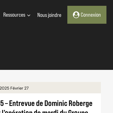
Ressources
Nous joindre
Connexion
2025 Février 27
.5 – Entrevue de Dominic Roberge
 l’opération de mardi du Groupe