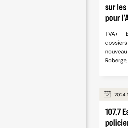
sur les
pour l
TVA+ – E
dossiers
nouvea
Roberge,
2024 
107,7 E
polici