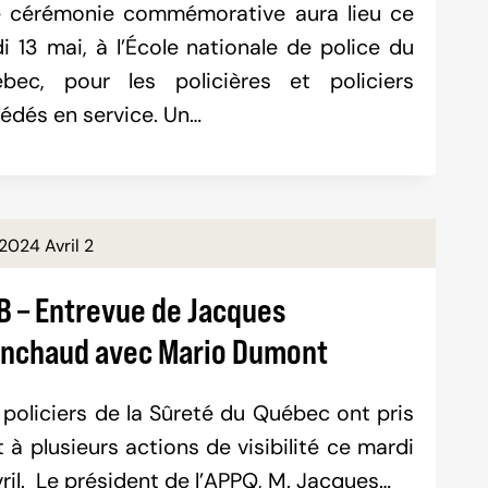
 cérémonie commémorative aura lieu ce
di 13 mai, à l’École nationale de police du
bec, pour les policières et policiers
édés en service. Un…
2024 Avril 2
B – Entrevue de Jacques
inchaud avec Mario Dumont
 policiers de la Sûreté du Québec ont pris
t à plusieurs actions de visibilité ce mardi
vril. Le président de l’APPQ, M. Jacques…