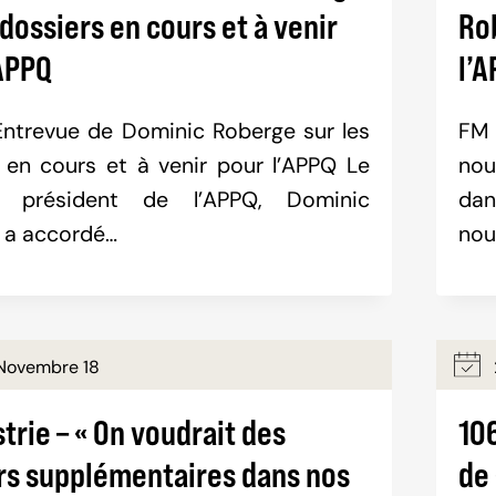
 dossiers en cours et à venir
Ro
’APPQ
l’
ntrevue de Dominic Roberge sur les
FM 
 en cours et à venir pour l’APPQ Le
nou
u président de l’APPQ, Dominic
dan
 a accordé…
nou
Novembre 18
strie – « On voudrait des
106
ers supplémentaires dans nos
de 