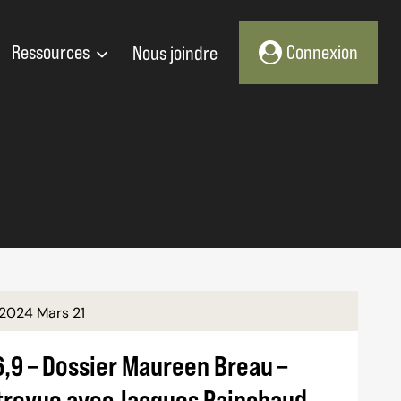
Ressources
Nous joindre
Connexion
2024 Mars 21
6,9 – Dossier Maureen Breau –
trevue avec Jacques Painchaud