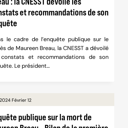
au : la CNESST dévoile les
nstats et recommandations de son
quête
s le cadre de l’enquête publique sur le
ès de Maureen Breau, la CNESST a dévoilé
 constats et recommandations de son
uête. Le président…
2024 Février 12
quête publique sur la mort de
ureen Breau – Bilan de la première