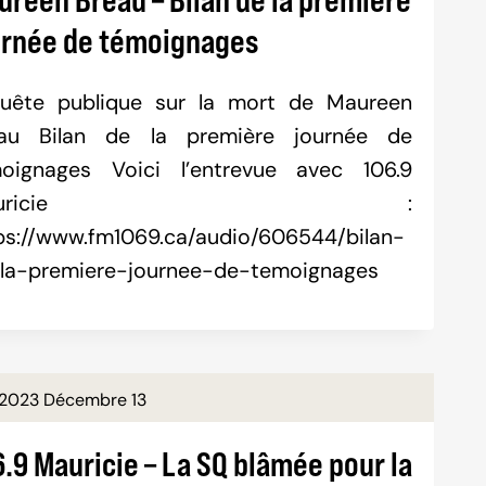
urnée de témoignages
uête publique sur la mort de Maureen
au Bilan de la première journée de
oignages Voici l’entrevue avec 106.9
Mauricie :
ps://www.fm1069.ca/audio/606544/bilan-
la-premiere-journee-de-temoignages
2023 Décembre 13
.9 Mauricie – La SQ blâmée pour la