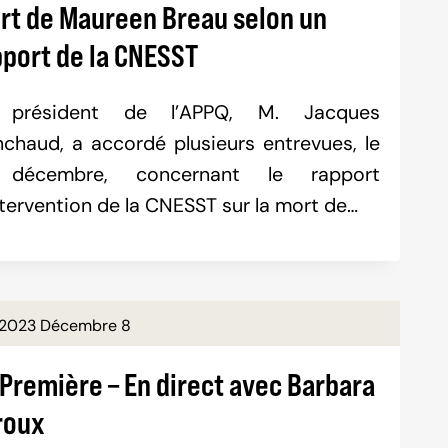
rt de Maureen Breau selon un
pport de la CNESST
 président de l’APPQ, M. Jacques
nchaud, a accordé plusieurs entrevues, le
 décembre, concernant le rapport
ntervention de la CNESST sur la mort de…
2023 Décembre 8
 Première – En direct avec Barbara
roux