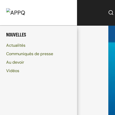
Aller
au
contenu
NOUVELLES
Actualités
Communiqués de presse
Au devoir
Vidéos