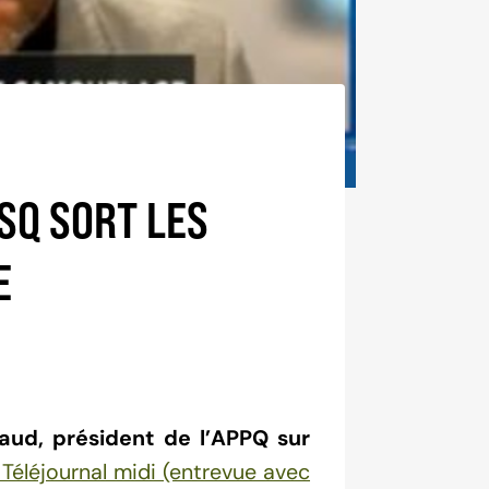
 SQ SORT LES
E
aud, président de l’APPQ sur
 Téléjournal midi (entrevue avec