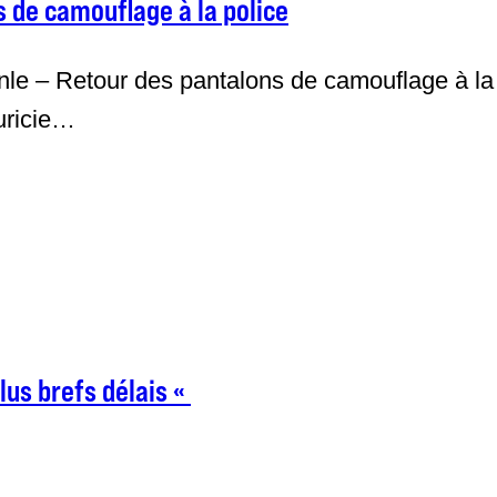
s de camouflage à la police
e – Retour des pantalons de camouflage à la p
uricie…
lus brefs délais «