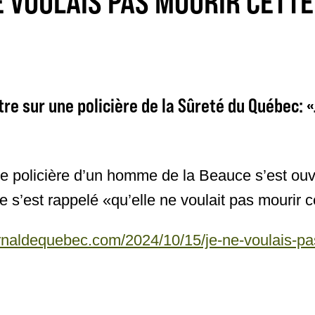
E VOULAIS PAS MOURIR CETT
re sur une policière de la Sûreté du Québec: «
ne policière d’un homme de la Beauce s’est ouv
 s’est rappelé «qu’elle ne voulait pas mourir c
rnaldequebec.com/2024/10/15/je-ne-voulais-pas