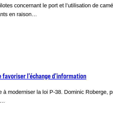
lotes concernant le port et l’utilisation de cam
ants en raison…
e favoriser l’échange d’information
à moderniser la loi P-38. Dominic Roberge, p
is…