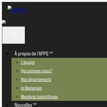
Aller
au
contenu
À propos de l’APPQ
L’équipe
Qui sommes-nous?
Nos départements
In Memoriam
Membres honorifiques
Nouvelles