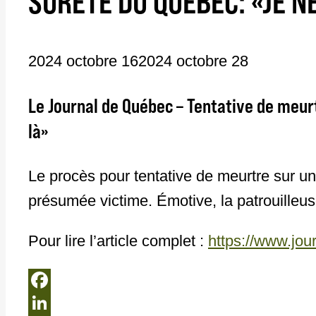
SÛRETÉ DU QUÉBEC: «JE N
2024 octobre 16
2024 octobre 28
Le Journal de Québec – Tentative de meurt
là»
Le procès pour tentative de meurtre sur u
présumée victime. Émotive, la patrouilleuse
Pour lire l’article complet
:
https://www.jou
Facebook