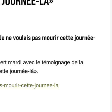
E JOURNÉE-LÀ»
Je ne voulais pas mourir cette journée-
ert mardi avec le témoignage de la
ette journée-là».
-mourir-cette-journee-la