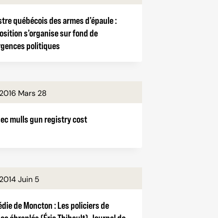
stre québécois des armes d’épaule :
osition s’organise sur fond de
rgences politiques
2016 Mars 28
ec mulls gun registry cost
2014 Juin 5
die de Moncton : Les policiers de
c ébranlés (Éric Thibault), Journal de