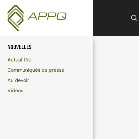
Aller
au
contenu
NOUVELLES
Actualités
Communiqués de presse
Au devoir
Vidéos