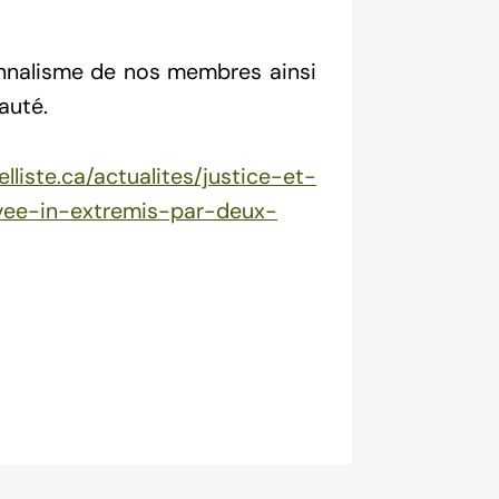
onnalisme de nos membres ainsi
auté.
lliste.ca/actualites/justice-et-
vee-in-extremis-par-deux-