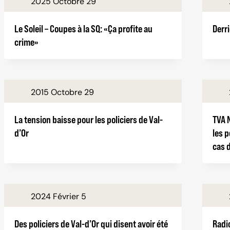
2025 Octobre 29
Le Soleil – Coupes à la SQ: «Ça profite au
Derri
crime»
2015 Octobre 29
La tension baisse pour les policiers de Val-
TVA 
d’Or
les p
cas 
2024 Février 5
Des policiers de Val-d’Or qui disent avoir été
Radi