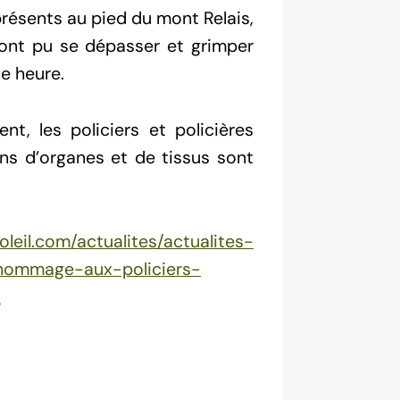
résents au pied du mont Relais,
ont pu se dépasser et grimper
e heure.
nt, les policiers et policières
ns d’organes et de tissus sont
oleil.com/actualites/actualites-
-hommage-aux-policiers-
/