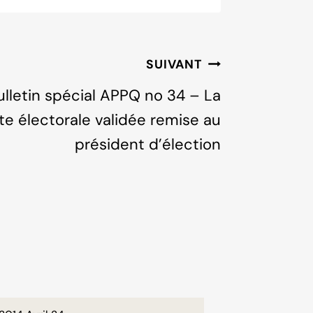
SUIVANT
ulletin spécial APPQ no 34 – La
ste électorale validée remise au
président d’élection