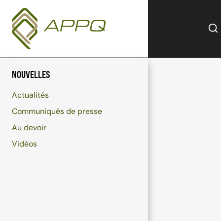
Aller
au
contenu
NOUVELLES
Actualités
Communiqués de presse
Au devoir
Vidéos