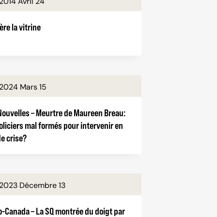
2014 Avril 24
ère la vitrine
2024 Mars 15
Nouvelles – Meurtre de Maureen Breau:
oliciers mal formés pour intervenir en
de crise?
2023 Décembre 13
o-Canada – La SQ montrée du doigt par