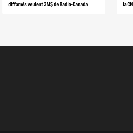
diffamés veulent 3M$ de Radio-Canada
la C