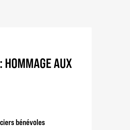
S: HOMMAGE AUX
iciers bénévoles