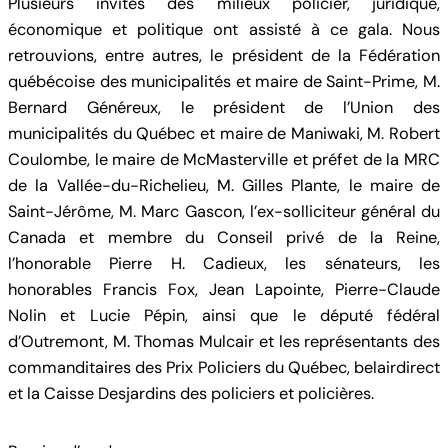
Plusieurs invités des milieux policier, juridique,
économique et politique ont assisté à ce gala. Nous
retrouvions, entre autres, le président de la Fédération
québécoise des municipalités et maire de Saint-Prime, M.
Bernard Généreux, le président de l’Union des
municipalités du Québec et maire de Maniwaki, M. Robert
Coulombe, le maire de McMasterville et préfet de la MRC
de la Vallée-du-Richelieu, M. Gilles Plante, le maire de
Saint-Jérôme, M. Marc Gascon, l’ex-solliciteur général du
Canada et membre du Conseil privé de la Reine,
l’honorable Pierre H. Cadieux, les sénateurs, les
honorables Francis Fox, Jean Lapointe, Pierre-Claude
Nolin et Lucie Pépin, ainsi que le député fédéral
d’Outremont, M. Thomas Mulcair et les représentants des
commanditaires des Prix Policiers du Québec, belairdirect
et la Caisse Desjardins des policiers et policières.