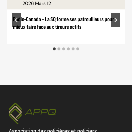
2026 Mars 12
Radio-Canada – La SQ forme ses patrouilleurs pour
mieux faire face aux tireurs actifs
Association des policières et policiers