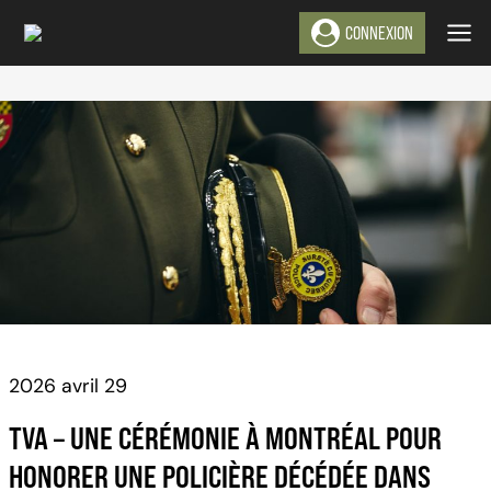
Aller
CONNEXION
au
contenu
2026 avril 29
TVA – UNE CÉRÉMONIE À MONTRÉAL POUR
HONORER UNE POLICIÈRE DÉCÉDÉE DANS