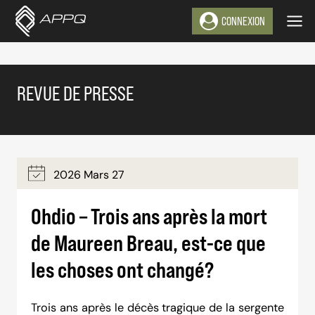
Aller
CONNEXION
au
contenu
REVUE DE PRESSE
2026 Mars 27
Ohdio – Trois ans après la mort
de Maureen Breau, est-ce que
les choses ont changé?
Trois ans après le décès tragique de la sergente