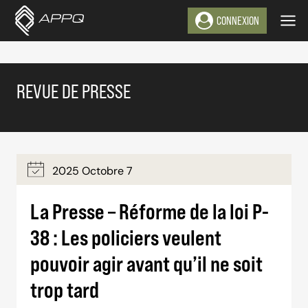
Aller
CONNEXION
au
contenu
REVUE DE PRESSE
2025 Octobre 7
La Presse – Réforme de la loi P-
38 : Les policiers veulent
pouvoir agir avant qu’il ne soit
trop tard