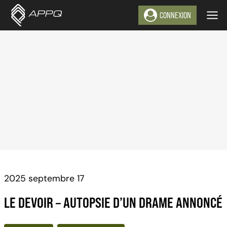
Aller
CONNEXION
au
contenu
2025 septembre 17
LE DEVOIR – AUTOPSIE D’UN DRAME ANNONCÉ