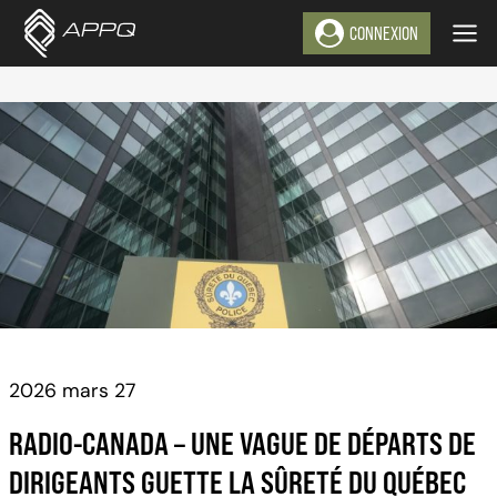
Aller
CONNEXION
au
contenu
2026 mars 27
RADIO-CANADA – UNE VAGUE DE DÉPARTS DE
DIRIGEANTS GUETTE LA SÛRETÉ DU QUÉBEC