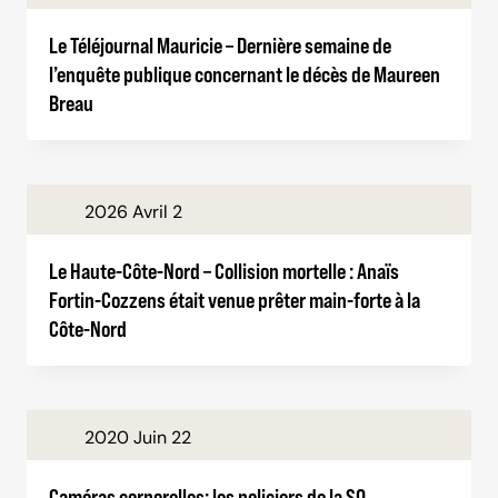
Le Téléjournal Mauricie – Dernière semaine de
l’enquête publique concernant le décès de Maureen
Breau
2026 Avril 2
Le Haute-Côte-Nord – Collision mortelle : Anaïs
Fortin-Cozzens était venue prêter main-forte à la
Côte-Nord
2020 Juin 22
Caméras corporelles: les policiers de la SQ