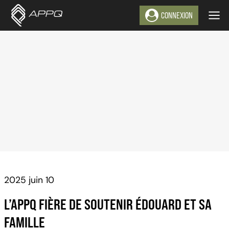
Aller
CONNEXION
au
contenu
2025 juin 10
L’APPQ FIÈRE DE SOUTENIR ÉDOUARD ET SA
FAMILLE