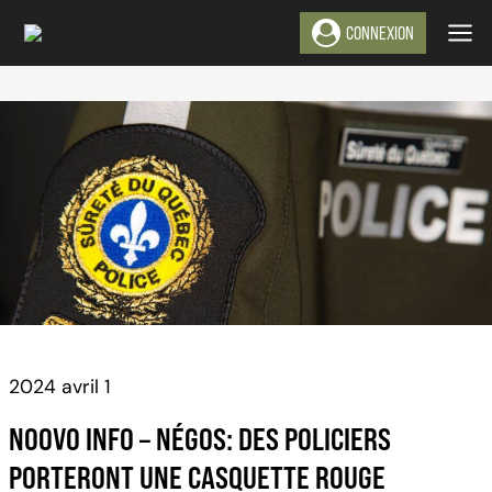
Aller
CONNEXION
au
contenu
2024 avril 1
NOOVO INFO – NÉGOS: DES POLICIERS
PORTERONT UNE CASQUETTE ROUGE