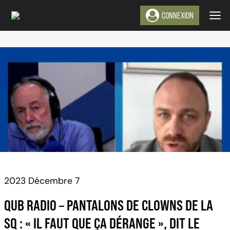
Aller
CONNEXION
au
contenu
2023 Décembre 7
QUB RADIO – PANTALONS DE CLOWNS DE LA
SQ : « IL FAUT QUE ÇA DÉRANGE », DIT LE