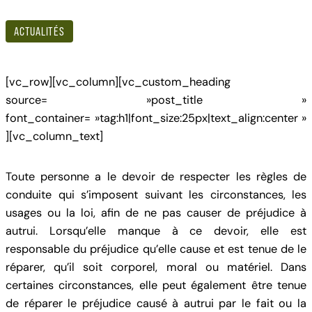
ACTUALITÉS
[vc_row][vc_column][vc_custom_heading
source= »post_title »
font_container= »tag:h1|font_size:25px|text_align:center »
][vc_column_text]
Toute personne a le devoir de respecter les règles de
conduite qui s’imposent suivant les circonstances, les
usages ou la loi, afin de ne pas causer de préjudice à
autrui. Lorsqu’elle manque à ce devoir, elle est
responsable du préjudice qu’elle cause et est tenue de le
réparer, qu’il soit corporel, moral ou matériel. Dans
certaines circonstances, elle peut également être tenue
de réparer le préjudice causé à autrui par le fait ou la