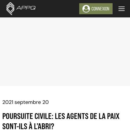
Aller
CONNEXION
au
contenu
2021 septembre 20
POURSUITE CIVILE: LES AGENTS DE LA PAIX
SONT-ILS À L’ABRI?