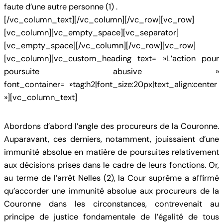
faute d’une autre personne (1) .
[/vc_column_text][/vc_column][/vc_row][vc_row]
[vc_column][vc_empty_space][vc_separator]
[vc_empty_space][/vc_column][/vc_row][vc_row]
[vc_column][vc_custom_heading text= »L’action pour
poursuite abusive »
font_container= »tag:h2|font_size:20px|text_align:center
»][vc_column_text]
Abordons d’abord l’angle des procureurs de la Couronne.
Auparavant, ces derniers, notamment, jouissaient d’une
immunité absolue en matière de poursuites relativement
aux décisions prises dans le cadre de leurs fonctions. Or,
au terme de l’arrêt Nelles (2), la Cour suprême a affirmé
qu’accorder une immunité absolue aux procureurs de la
Couronne dans les circonstances, contrevenait au
principe de justice fondamentale de l’égalité de tous