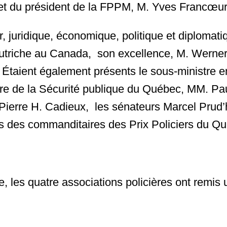
et du président de la FPPM, M. Yves Francœur
er, juridique, économique, politique et diploma
utriche au Canada, son excellence, M. Werner 
Étaient également présents le sous-ministre en 
ère de la Sécurité publique du Québec, MM. Paul
e Pierre H. Cadieux, les sénateurs Marcel Pru
ts des commanditaires des Prix Policiers du Qu
ve, les quatre associations policières ont remis