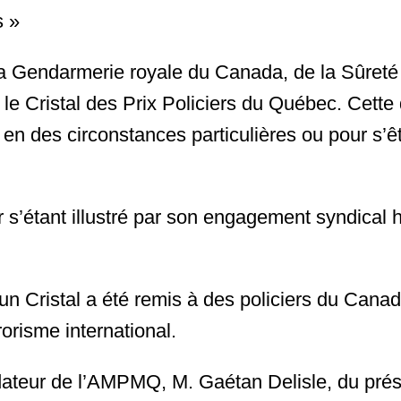
s »
e la Gendarmerie royale du Canada, de la Sûret
 le Cristal des Prix Policiers du Québec. Cette 
 en des circonstances particulières ou pour s’
r s’étant illustré par son engagement syndical h
 un Cristal a été remis à des policiers du Canad
orisme international.
ndateur de l’AMPMQ, M. Gaétan Delisle, du pr