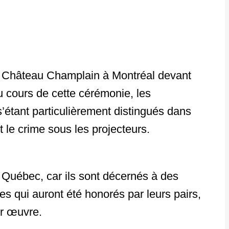
ott Château Champlain à Montréal devant
u cours de cette cérémonie, les
s’étant particulièrement distingués dans
t le crime sous les projecteurs.
 Québec, car ils sont décernés à des
res qui auront été honorés par leurs pairs,
ur œuvre.