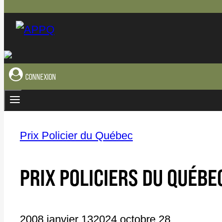
CONNEXION
Prix Policier du Québec
PRIX POLICIERS DU QUÉBE
2008 janvier 13
2024 octobre 28