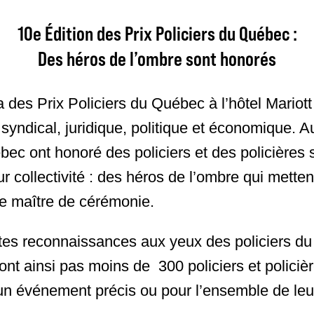
10
e Édition des P​rix Policiers du Québec :
Des héros de l’ombre sont honorés​
a des Prix Policiers du Québec à l’hôtel Mari
syndical, juridique, politique et économique. A
bec ont honoré des policiers et des policières 
ur collectivité : des héros de l’ombre qui metten
 de maître de cérémonie.
tes reconnaissances aux yeux des policiers du
sont ainsi pas moins de 300 policiers et policiè
 d’un événement précis ou pour l’ensemble de le