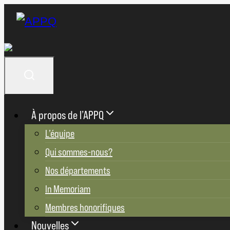
Aller
au
contenu
À propos de l’APPQ
L’équipe
Qui sommes-nous?
Nos départements
In Memoriam
Membres honorifiques
Nouvelles