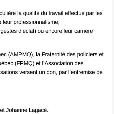
ière la qualité du travail effectué par les
ne leur professionnalisme,
estes d’éclat) ou encore leur carrière
c (AMPMQ), la Fraternité des policiers et
Québec (FPMQ) et l’Association des
sations versent un don, par l’entremise de
 et Johanne Lagacé.