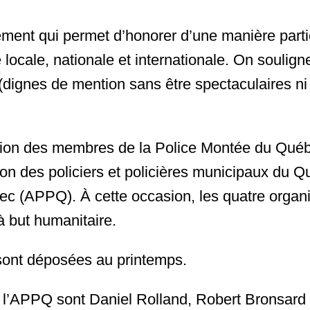
ent qui permet d’honorer d’une manière particul
e locale, nationale et internationale. On soulig
dignes de mention sans être spectaculaires ni g
tion des membres de la Police Montée du Québe
ion des policiers et policières municipaux du 
bec (APPQ). À cette occasion, les quatre organi
à but humanitaire.
sont déposées au printemps.
 l’APPQ sont Daniel Rolland, Robert Bronsard