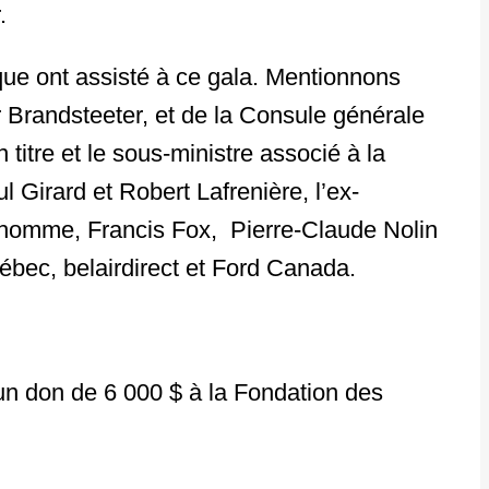
.
tique ont assisté à ce gala. Mentionnons
Brandsteeter, et de la Consule générale
titre et le sous-ministre associé à la
 Girard et Robert Lafrenière, l’ex-
d’homme, Francis Fox, Pierre-Claude Nolin
ébec, belairdirect et Ford Canada.
 un don de 6 000 $ à la Fondation des