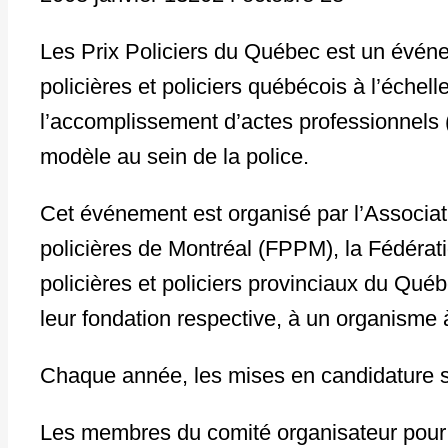
Les Prix Policiers du Québec est un événem
policières et policiers québécois à l’échell
l’accomplissement d’actes professionnels (
modèle au sein de la police.
Cet événement est organisé par l’Associa
policières de Montréal (FPPM), la Fédérat
policières et policiers provinciaux du Qué
leur fondation respective, à un organisme 
Chaque année, les mises en candidature 
Les membres du comité organisateur pour