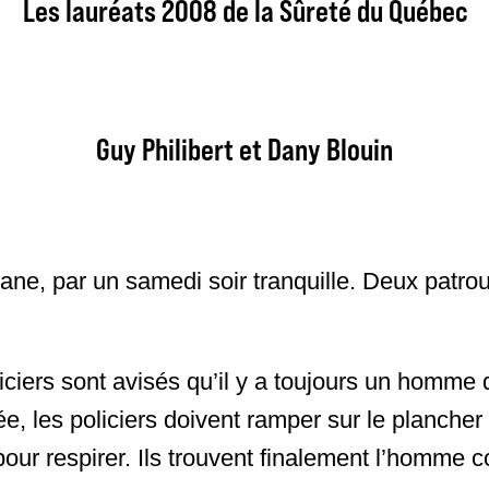
Les lauréats 2008 de la Sûreté du Québec
Guy Philibert et Dany Blouin
 par un samedi soir tranquille. Deux patrouil
liciers sont avisés qu’il y a toujours un homme
 les policiers doivent ramper sur le plancher d
pour respirer. Ils trouvent finalement l’homme c