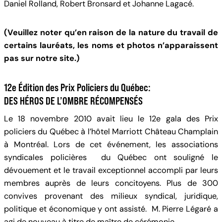
Daniel Rolland, Robert Bronsard et Johanne Lagacé.
(Veuillez noter qu’en raison de la nature du travail de
certains lauréats,
les noms et photos n’apparaissent
pas sur notre site.)
12e Édition des Prix Policiers du Québec:
DES HÉROS DE L’OMBRE RÉCOMPENSÉS
Le 18 novembre 2010 avait lieu le 12e gala des Prix
policiers du Québec à l’hôtel Marriott Château Champlain
à Montréal. Lors de cet événement, les associations
syndicales policières du Québec ont souligné le
dévouement et le travail exceptionnel accompli par leurs
membres auprès de leurs concitoyens. Plus de 300
convives provenant des milieux syndical, juridique,
politique et économique y ont assisté. M. Pierre Légaré a
agi de nouveau à titre de maître de cérémonie.