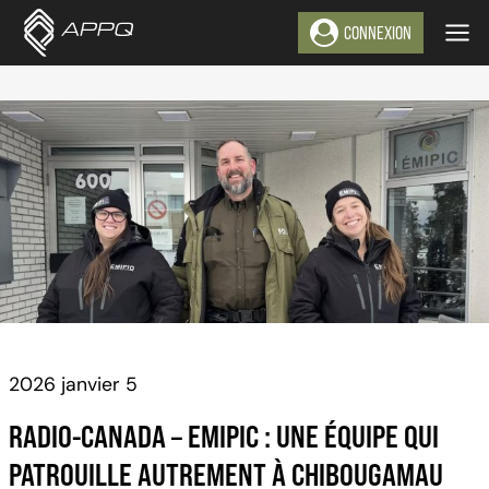
Aller
CONNEXION
au
contenu
2026 janvier 5
RADIO-CANADA – EMIPIC : UNE ÉQUIPE QUI
PATROUILLE AUTREMENT À CHIBOUGAMAU