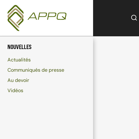
Aller
au
contenu
NOUVELLES
Actualités
Communiqués de presse
Au devoir
Vidéos