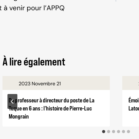
'article
t à venir pour l’APPQ
À lire également
2023 Novembre 21
De professeur à directeur du poste de La
Émoi 
Tuque en 6 ans : l’histoire de Pierre-Luc
Latou
Mongrain