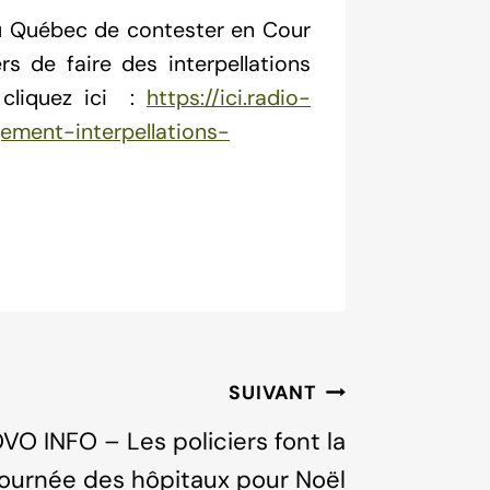
u Québec de contester en Cour
s de faire des interpellations
, cliquez ici :
https://ici.radio-
ement-interpellations-
SUIVANT
O INFO – Les policiers font la
ournée des hôpitaux pour Noël