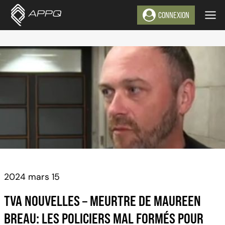
Aller
CONNEXION
au
contenu
2024 mars 15
TVA NOUVELLES – MEURTRE DE MAUREEN
BREAU: LES POLICIERS MAL FORMÉS POUR