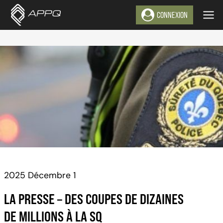
Aller
CONNEXION
au
contenu
2025 Décembre 1
LA PRESSE – DES COUPES DE DIZAINES
DE MILLIONS À LA SQ