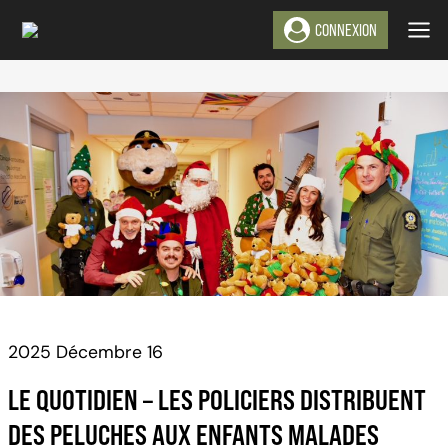
Aller
CONNEXION
au
contenu
2025 Décembre 16
LE QUOTIDIEN – LES POLICIERS DISTRIBUENT
DES PELUCHES AUX ENFANTS MALADES