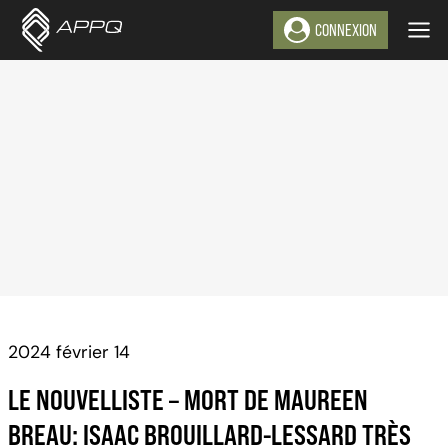
Aller
CONNEXION
au
contenu
2024 février 14
LE NOUVELLISTE – MORT DE MAUREEN
BREAU: ISAAC BROUILLARD-LESSARD TRÈS