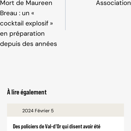
Mort de Maureen
Association
k
Breau : un «
cocktail explosif »
en préparation
depuis des années
À lire également
2024 Février 5
Des policiers de Val-d’Or qui disent avoir été