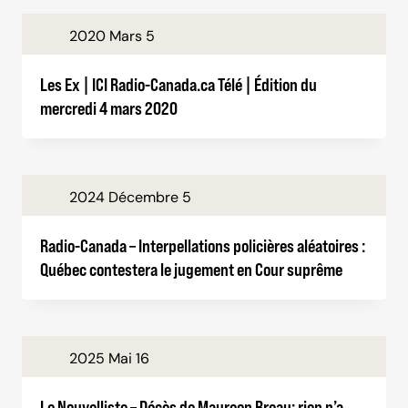
2020 Mars 5
Les Ex | ICI Radio-Canada.ca Télé | Édition du
mercredi 4 mars 2020
2024 Décembre 5
Radio-Canada – Interpellations policières aléatoires :
Québec contestera le jugement en Cour suprême
2025 Mai 16
Le Nouvelliste – Décès de Maureen Breau: rien n’a